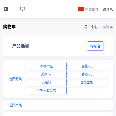
中文简体
请登录
购物车
用户中心
购物车
产品选购
控制台
活动·专区
轻量·云
美国·云
香港·云
选择分类
云电脑
虚拟主机
CDN内容分发
选择产品