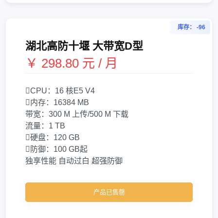
库存： -96
湖北高防十堰 大带宽D型
￥ 298.80 元 / 月
CPU：
16 核
E5 V4
内存：
16384 MB
带宽：
300 M 上传/500 M 下载
流量：
1 TB
硬盘：
120 GB
防御：
100 GB起
独享性能
自动过白
超强防御
产品已售罄