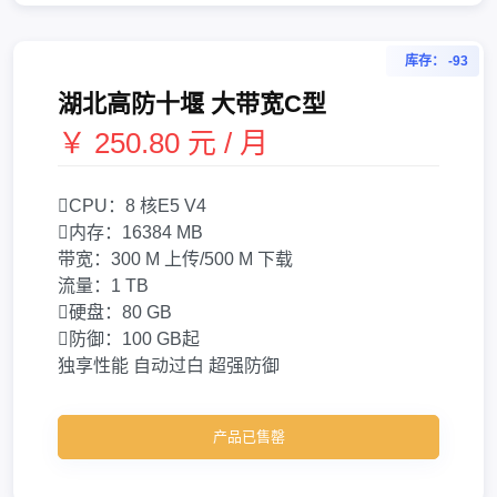
库存： -93
湖北高防十堰 大带宽C型
￥ 250.80 元 / 月
CPU：
8 核
E5 V4
内存：
16384 MB
带宽：
300 M 上传/500 M 下载
流量：
1 TB
硬盘：
80 GB
防御：
100 GB起
独享性能
自动过白
超强防御
产品已售罄