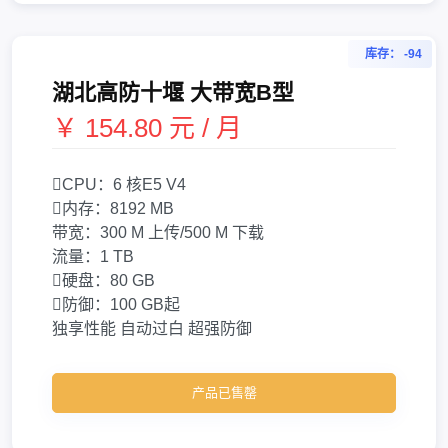
库存： -94
湖北高防十堰 大带宽B型
￥ 154.80 元 / 月
CPU：
6 核
E5 V4
内存：
8192 MB
带宽：
300 M 上传/500 M 下载
流量：
1 TB
硬盘：
80 GB
防御：
100 GB起
独享性能
自动过白
超强防御
产品已售罄