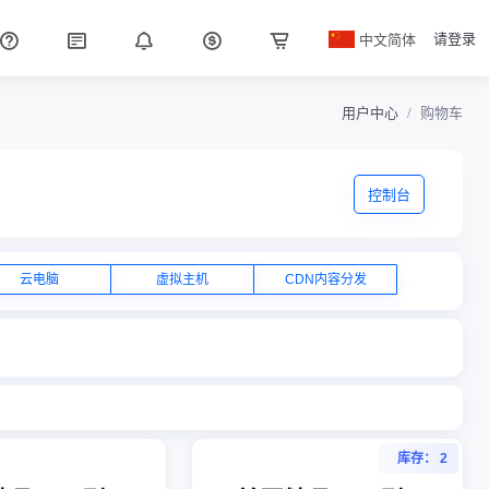
中文简体
请登录
用户中心
购物车
控制台
云电脑
虚拟主机
CDN内容分发
库存： 2