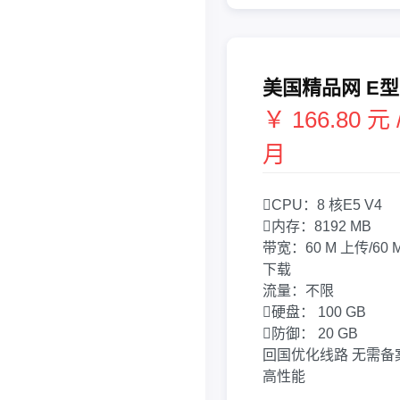
美国精品网 E型
￥ 166.80 元 
月
CPU：
8 核
E5 V4
内存：
8192 MB
带宽：
60 M 上传/60 
下载
流量：
不限
硬盘：
100 GB
防御：
20 GB
回国优化线路
无需备
高性能