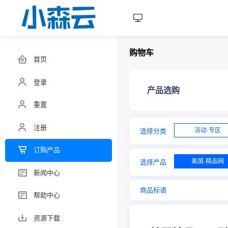
购物车
首页
登录
产品选购
重置
注册
活动·专区
选择分类
订购产品
美国·精品网
选择产品
新闻中心
商品标语
帮助中心
资源下载