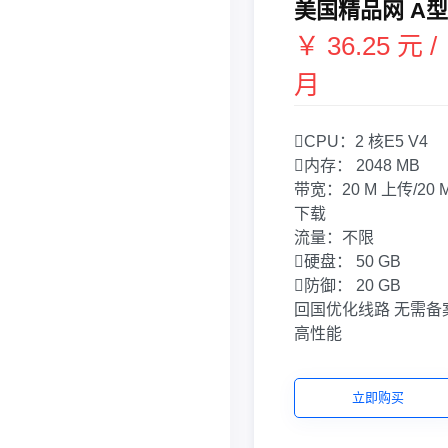
美国精品网 A型
￥ 36.25 元 /
月
CPU：
2 核
E5 V4
内存：
2048 MB
带宽：
20 M 上传/20 
下载
流量：
不限
硬盘：
50 GB
防御：
20 GB
回国优化线路
无需备
高性能
立即购买