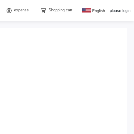
English
expense
Shopping cart
please login