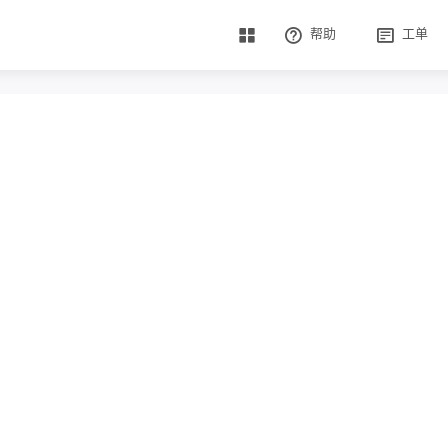
帮助
工单