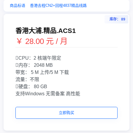
商品标语
香港去程CN2+回程4837精品线路
库存： 89
香港大浦.精品.ACS1
￥ 28.00 元 / 月
CPU：
2 核
端午限定
内存：
2048 MB
带宽：
5 M 上传/5 M 下载
流量：
不限
硬盘：
80 GB
支持Windows
无需备案
高性能
立即购买