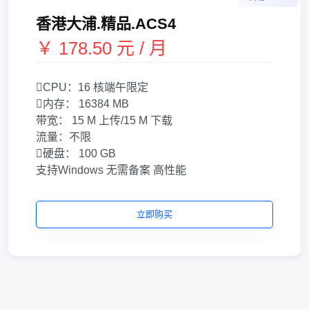
香港大浦.精品.ACS4
￥ 178.50 元 / 月
CPU：
16 核
端午限定
内存：
16384 MB
带宽：
15 M 上传/15 M 下载
流量：
不限
硬盘：
100 GB
支持Windows
无需备案
高性能
立即购买