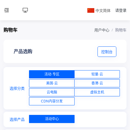
中文简体
请登录
购物车
用户中心
购物车
产品选购
控制台
活动·专区
轻量·云
美国·云
香港·云
选择分类
云电脑
虚拟主机
CDN内容分发
活动中心
选择产品