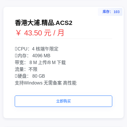
库存： 103
香港大浦.精品.ACS2
￥ 43.50 元 / 月
CPU：
4 核
端午限定
内存：
4096 MB
带宽：
8 M 上传/8 M 下载
流量：
不限
硬盘：
80 GB
支持Windows
无需备案
高性能
立即购买