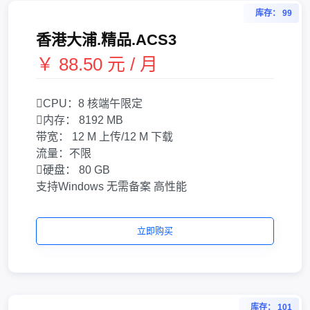
库存： 99
香港大浦.精品.ACS3
￥ 88.50 元 / 月
CPU：
8 核
端午限定
内存：
8192 MB
带宽：
12 M 上传/12 M 下载
流量：
不限
硬盘：
80 GB
支持Windows
无需备案
高性能
立即购买
库存： 101