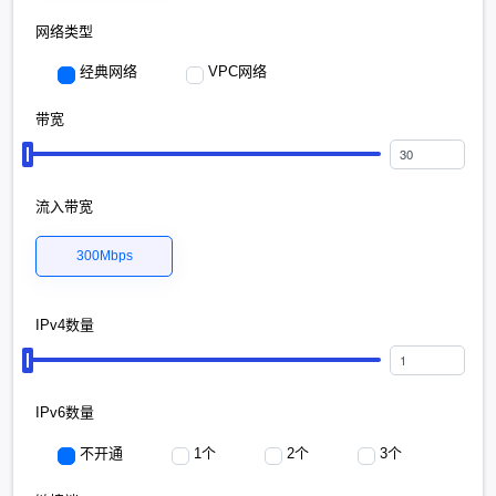
网络类型
经典网络
VPC网络
带宽
流入带宽
300Mbps
IPv4数量
IPv6数量
不开通
1个
2个
3个