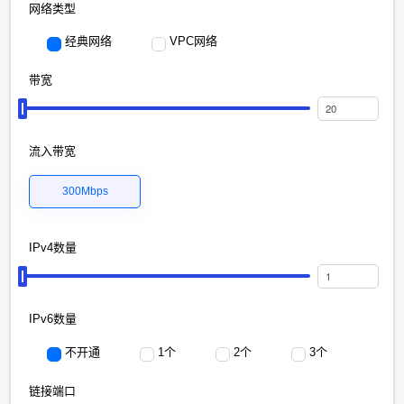
网络类型
经典网络
VPC网络
带宽
流入带宽
300Mbps
IPv4数量
IPv6数量
不开通
1个
2个
3个
链接端口