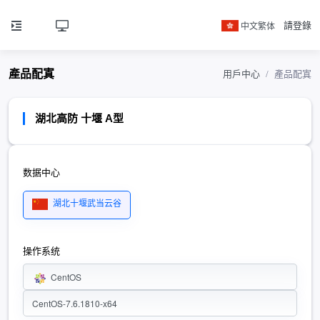
中文繁体
請登錄
產品配寘
用戶中心
產品配寘
湖北高防 十堰 A型
数据中心
湖北十堰武当云谷
操作系统
CentOS
CentOS-7.6.1810-x64