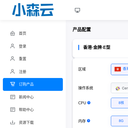
产品配置
首页
登录
香港·金牌·E型
重置
区域
香
注册
订购产品
Ce
操作系统
新闻中心
CPU
8核
帮助中心
内存
8G
资源下载