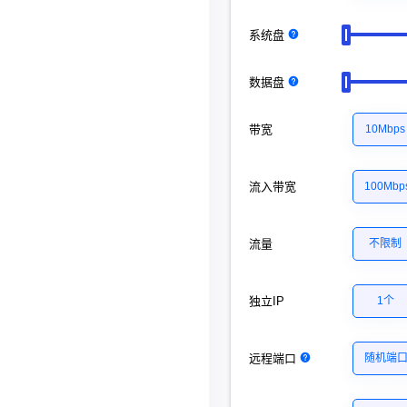
系统盘
数据盘
带宽
10Mbps
流入带宽
100Mbp
流量
不限制
独立IP
1个
远程端口
随机端