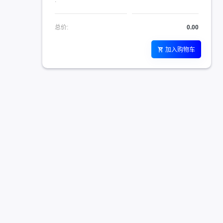
:
总价:
0.00
加入购物车