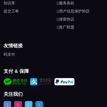
知识库
服务条款
提交工单
用户信息保护协议
保密协议
推广联盟
友情链接
码支付
支付 & 保障
关注我们