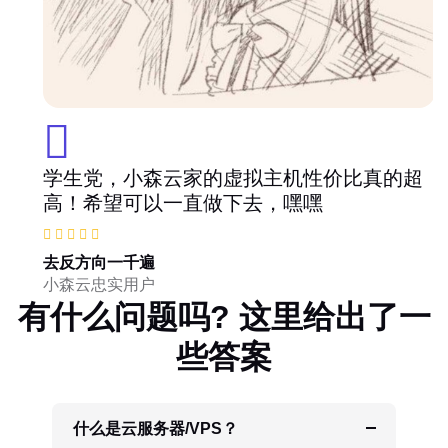
学生党，小森云家的虚拟主机性价比真的超
高！希望可以一直做下去，嘿嘿
去反方向一千遍
小森云忠实用户
有什么问题吗? 这里给出了一
些答案
什么是云服务器/VPS？